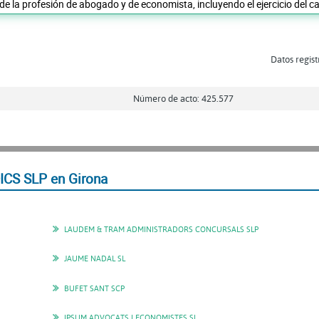
 de la profesión de abogado y de economista, incluyendo el ejercicio del 
Datos regist
Número de acto: 425.577
ICS SLP en Girona
LAUDEM & TRAM ADMINISTRADORS CONCURSALS SLP
JAUME NADAL SL
BUFET SANT SCP
IPSUM ADVOCATS I ECONOMISTES SL