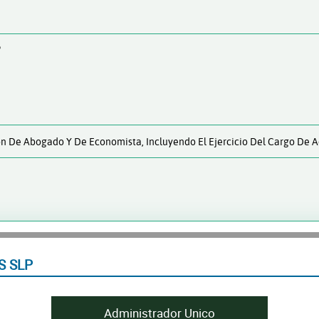
P
ón De Abogado Y De Economista, Incluyendo El Ejercicio Del Cargo De 
S SLP
Administrador Unico