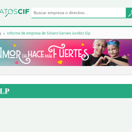
a
Informe de empresa de Silnaro Serveis Juridics Slp
SLP