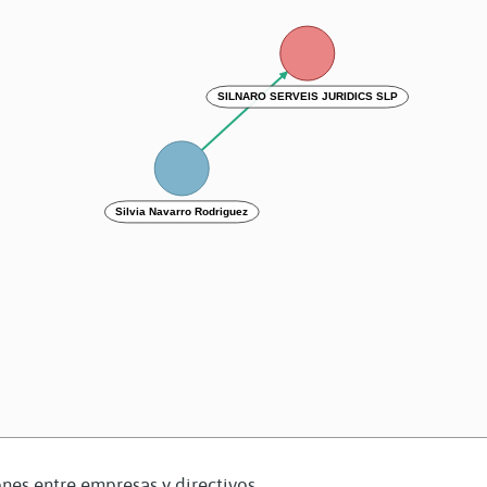
SILNARO SERVEIS JURIDICS SLP
Silvia Navarro Rodriguez
nes entre empresas y directivos