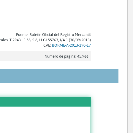
Fuente: Boletín Oficial del Registro Mercantil
rales: T 2943 , F 58, S 8, H GI 55763, I/A 1 (30/09/2013)
CVE:
BORME-A-2013-190-17
Número de página: 45.966