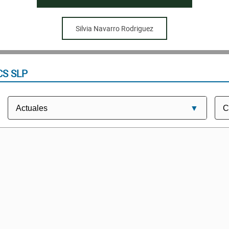
Silvia Navarro Rodriguez
CS SLP