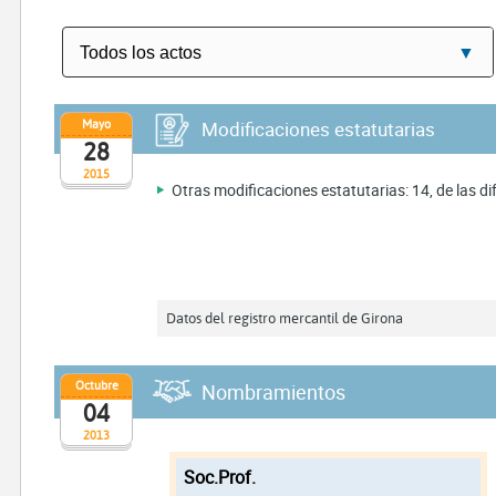
Mayo
Modificaciones estatutarias
28
2015
Otras modificaciones estatutarias: 14, de las di
Datos del registro mercantil de Girona
Octubre
Nombramientos
04
2013
Soc.Prof.