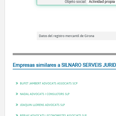
Objeto social:
Actividad propia
Datos del registro mercantil de Girona
Empresas similares a SILNARO SERVEIS JURID
BUFET JAMBERT ADVOCATS ASSOCIATS SCP
NADAL ADVOCATS I CONSULTORS SLP
JOAQUIN LLORENS ADVOCATS SLP
REPLAY ADVOCATS I ECONOMISTES ASSOCIATS SLP