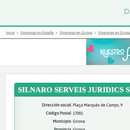
Inicio
Empresas en España
Empresas en Girona
Empresas en Giron
SILNARO SERVEIS JURIDICS 
Dirección social
Plaça Marquès de Camps, 9
Código Postal
17001
Municipio
Girona
Provincia
Girona