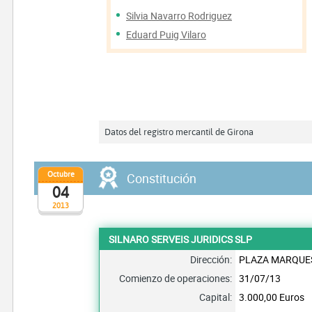
Silvia Navarro Rodriguez
Eduard Puig Vilaro
Datos del registro mercantil de Girona
Octubre
Constitución
04
2013
SILNARO SERVEIS JURIDICS SLP
Dirección:
PLAZA MARQUES
Comienzo de operaciones:
31/07/13
Capital:
3.000,00 Euros