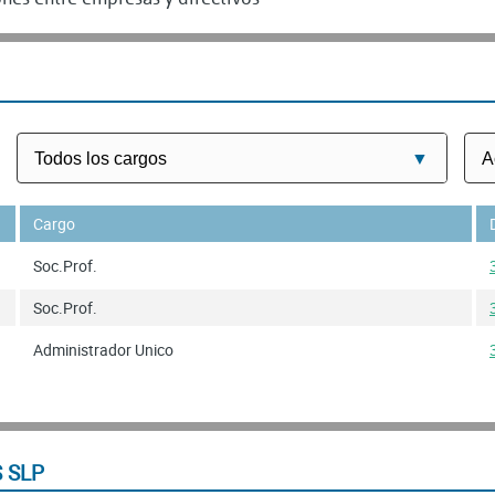
Cargo
Soc.Prof.
Soc.Prof.
Administrador Unico
 SLP