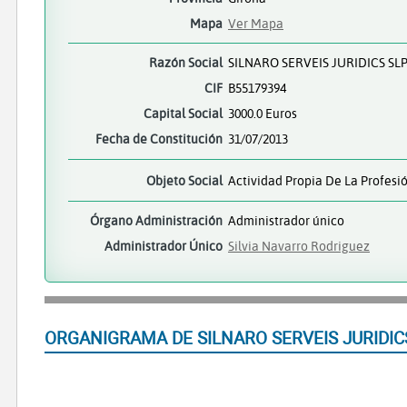
Mapa
Ver Mapa
Razón Social
SILNARO SERVEIS JURIDICS SL
CIF
B55179394
Capital Social
3000.0 Euros
Fecha de Constitución
31/07/2013
Objeto Social
Actividad Propia De La Profesi
Órgano Administración
Administrador único
Administrador Único
Silvia Navarro Rodriguez
ORGANIGRAMA DE SILNARO SERVEIS JURIDIC