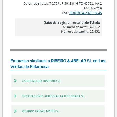
Datos registrales: T 1759 , F 50, S 8, H TO 45751, I/A 1
(16/03/2023)
CVE:
BORME-A-2023-59-45
Datos del registro mercantil de Toledo
Número de acto: 149.112
Número de página: 15.651
Empresas similares a RIBEIRO & ABELAR SL en Las
Ventas de Retamosa
CARNICAS OLD TRAFFORD SL
EXPLOTACIONES AGRICOLAS LA RINCONADA SL
RICARDO CRESPO MATEO SL