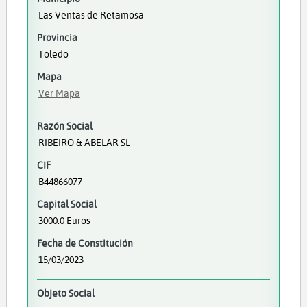
Las Ventas de Retamosa
Provincia
Toledo
Mapa
Ver Mapa
Razón Social
RIBEIRO & ABELAR SL
CIF
B44866077
Capital Social
3000.0 Euros
Fecha de Constitución
15/03/2023
Objeto Social