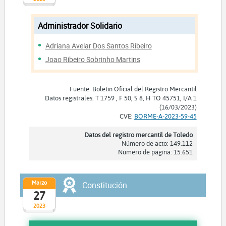
Administrador Solidario
Adriana Avelar Dos Santos Ribeiro
Joao Ribeiro Sobrinho Martins
Fuente: Boletín Oficial del Registro Mercantil
Datos registrales: T 1759 , F 50, S 8, H TO 45751, I/A 1
(16/03/2023)
CVE:
BORME-A-2023-59-45
Datos del registro mercantil de Toledo
Número de acto: 149.112
Número de página: 15.651
Marzo
Constitución
27
2023