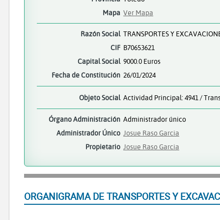
Mapa
Ver Mapa
Razón Social
TRANSPORTES Y EXCAVACIONE
CIF
B70653621
Capital Social
9000.0 Euros
Fecha de Constitución
26/01/2024
Objeto Social
Actividad Principal: 4941 / Tra
Órgano Administración
Administrador único
Administrador Único
Josue Raso Garcia
Propietario
Josue Raso Garcia
ORGANIGRAMA DE TRANSPORTES Y EXCAVAC