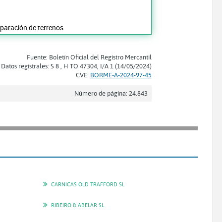
eparación de terrenos
Fuente: Boletín Oficial del Registro Mercantil
Datos registrales: S 8 , H TO 47304, I/A 1 (14/05/2024)
CVE:
BORME-A-2024-97-45
Número de página: 24.843
CARNICAS OLD TRAFFORD SL
RIBEIRO & ABELAR SL