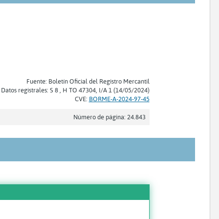
Fuente: Boletín Oficial del Registro Mercantil
Datos registrales: S 8 , H TO 47304, I/A 1 (14/05/2024)
CVE:
BORME-A-2024-97-45
Número de página: 24.843