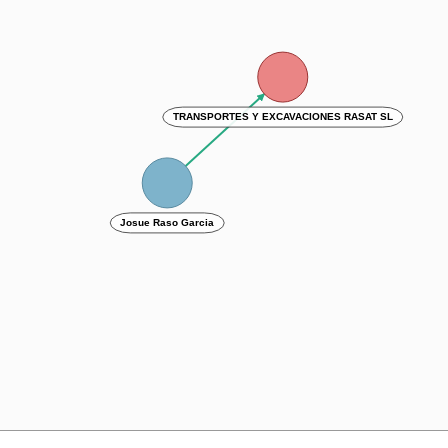
TRANSPORTES Y EXCAVACIONES RASAT SL
Josue Raso Garcia