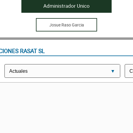
Administrador Unico
Josue Raso Garcia
CIONES RASAT SL