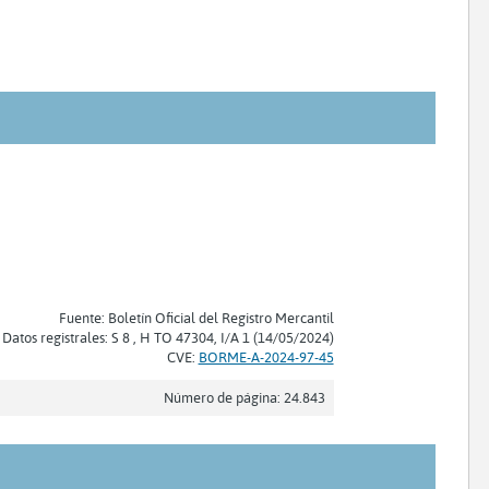
Fuente: Boletín Oficial del Registro Mercantil
Datos registrales: S 8 , H TO 47304, I/A 1 (14/05/2024)
CVE:
BORME-A-2024-97-45
Número de página: 24.843