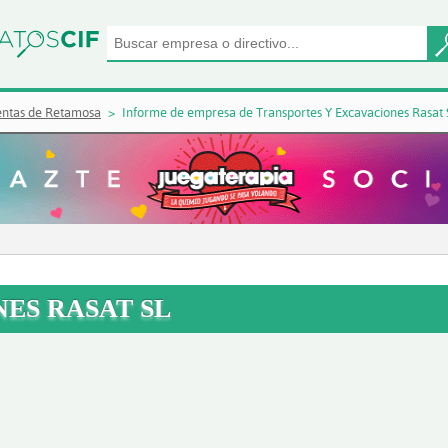
entas de Retamosa
Informe de empresa de Transportes Y Excavaciones Rasat 
ES RASAT SL