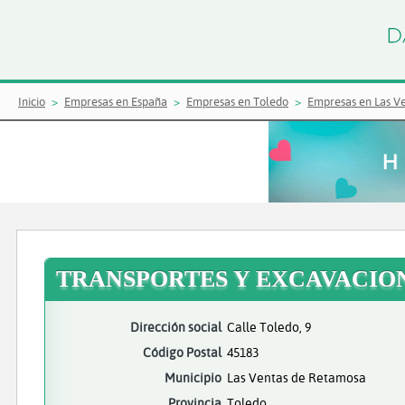
Inicio
Empresas en España
Empresas en Toledo
Empresas en Las V
TRANSPORTES Y EXCAVACION
Dirección social
Calle Toledo, 9
Código Postal
45183
Municipio
Las Ventas de Retamosa
Provincia
Toledo