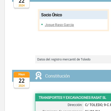
22
2024
Socio Único
Josue Raso Garcia
Datos del registro mercantil de Toledo
Mayo
Constitución
22
2024
TRANSPORTES Y EXCAVACIONES RASAT SL
Dirección:
C/ TOLEDO, 9-C