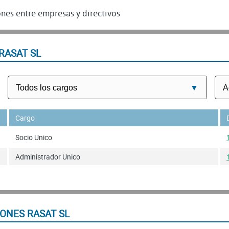
nes entre empresas y directivos
RASAT SL
Cargo
Socio Unico
Administrador Unico
ONES RASAT SL