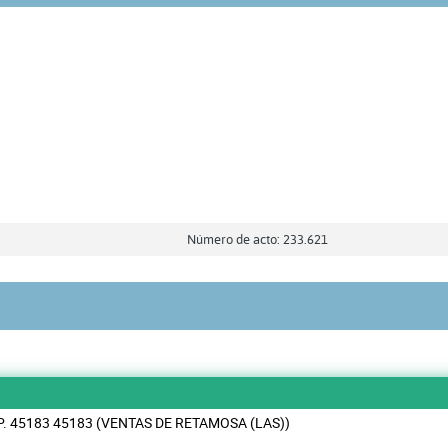
Número de acto: 233.621
.P. 45183 45183 (VENTAS DE RETAMOSA (LAS))