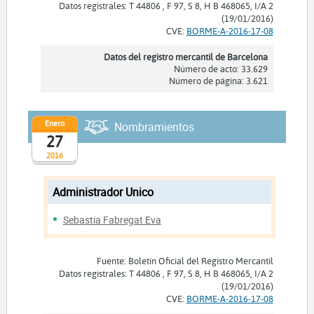
Datos registrales: T 44806 , F 97, S 8, H B 468065, I/A 2
(19/01/2016)
CVE:
BORME-A-2016-17-08
Datos del registro mercantil de Barcelona
Número de acto: 33.629
Número de página: 3.621
Enero
Nombramientos
27
2016
Administrador Unico
Sebastia Fabregat Eva
Fuente: Boletín Oficial del Registro Mercantil
Datos registrales: T 44806 , F 97, S 8, H B 468065, I/A 2
(19/01/2016)
CVE:
BORME-A-2016-17-08