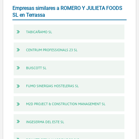
Empresas similares a ROMERO Y JULIETA FOODS
SL en Terrassa
TABICAÑAMO SL
CENTRUM PROFESSIONALS 23 SL
BUISCOTT SL
FUMO SINERGIAS HOSTELERAS SL
M2D PROJECT & CONSTRUCTION MANAGEMENT SL
INGESERMA DEL ESTE SL