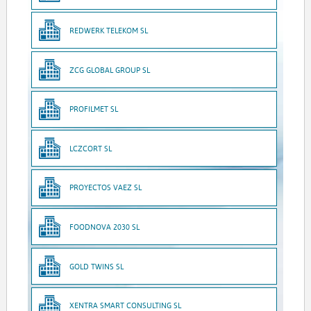
REDWERK TELEKOM SL
ZCG GLOBAL GROUP SL
PROFILMET SL
LCZCORT SL
PROYECTOS VAEZ SL
FOODNOVA 2030 SL
GOLD TWINS SL
XENTRA SMART CONSULTING SL