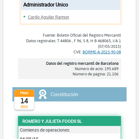
Administrador Unico
Cardo Aguilar Ramon
Fuente: Boletín Oficial del Registro Mercantil
Datos registrales: T 44806 , F 96, S 8, H B 468065, I/A 1
(07/05/2015)
CVE:
BORME-A-2015-90-08
Datos del registro mercantil de Barcelona
Número de acto: 195.689
Número de página: 21.106
Mayo
Constitución
14
2015
ROMERO Y JULIETA FOODS SL
Comienzo de operaciones:
04/05/15