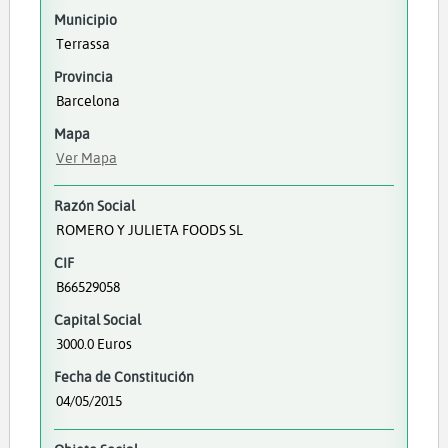
Municipio
Terrassa
Provincia
Barcelona
Mapa
Ver Mapa
Razón Social
ROMERO Y JULIETA FOODS SL
CIF
B66529058
Capital Social
3000.0 Euros
Fecha de Constitución
04/05/2015