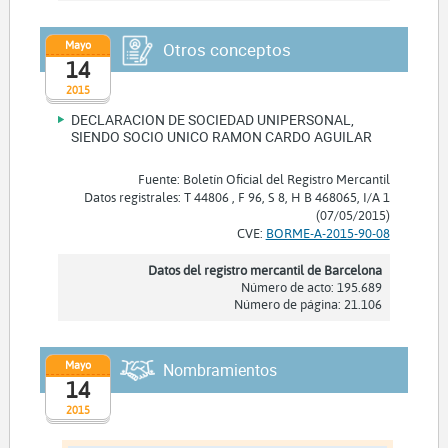
Mayo
Otros conceptos
14
2015
DECLARACION DE SOCIEDAD UNIPERSONAL,
SIENDO SOCIO UNICO RAMON CARDO AGUILAR
Fuente: Boletín Oficial del Registro Mercantil
Datos registrales: T 44806 , F 96, S 8, H B 468065, I/A 1
(07/05/2015)
CVE:
BORME-A-2015-90-08
Datos del registro mercantil de Barcelona
Número de acto: 195.689
Número de página: 21.106
Mayo
Nombramientos
14
2015