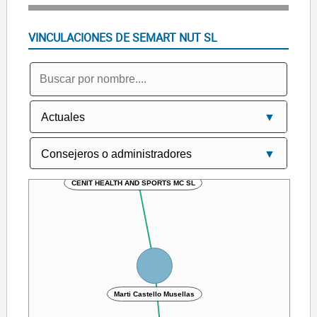
VINCULACIONES DE SEMART NUT SL
CENIT HEALTH AND SPORTS MC SL
Marti Castello Musellas