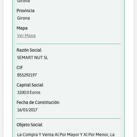
Girona
Provincia
Girona
Mapa
Ver Mapa
Razón Social
SEMART NUT SL
CIF
B55292197
Capital Social
3100.0 Euros
Fecha de Constitución
16/03/2017
Objeto Social
La Compra Y Venta Al Por Mayor Y Al Por Menor, La