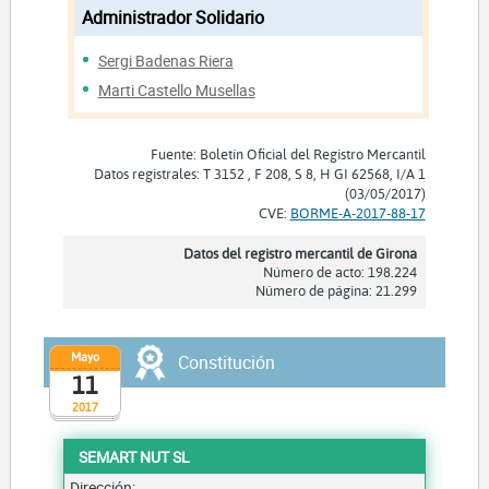
Administrador Solidario
Sergi Badenas Riera
Marti Castello Musellas
Fuente: Boletín Oficial del Registro Mercantil
Datos registrales: T 3152 , F 208, S 8, H GI 62568, I/A 1
(03/05/2017)
CVE:
BORME-A-2017-88-17
Datos del registro mercantil de Girona
Número de acto: 198.224
Número de página: 21.299
Mayo
Constitución
11
2017
SEMART NUT SL
Dirección: