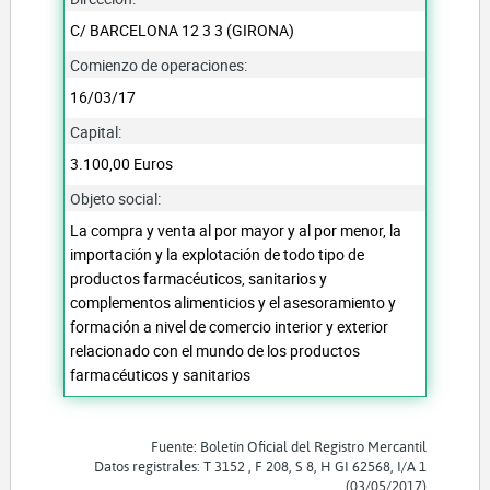
C/ BARCELONA 12 3 3 (GIRONA)
Comienzo de operaciones:
16/03/17
Capital:
3.100,00 Euros
Objeto social:
La compra y venta al por mayor y al por menor, la
importación y la explotación de todo tipo de
productos farmacéuticos, sanitarios y
complementos alimenticios y el asesoramiento y
formación a nivel de comercio interior y exterior
relacionado con el mundo de los productos
farmacéuticos y sanitarios
Fuente: Boletín Oficial del Registro Mercantil
Datos registrales: T 3152 , F 208, S 8, H GI 62568, I/A 1
(03/05/2017)