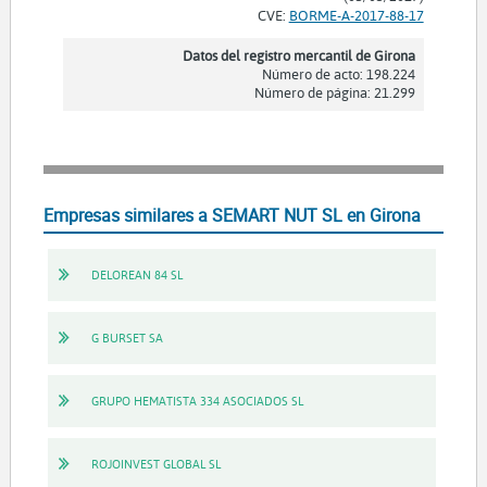
CVE:
BORME-A-2017-88-17
Datos del registro mercantil de Girona
Número de acto: 198.224
Número de página: 21.299
Empresas similares a SEMART NUT SL en Girona
DELOREAN 84 SL
G BURSET SA
GRUPO HEMATISTA 334 ASOCIADOS SL
ROJOINVEST GLOBAL SL