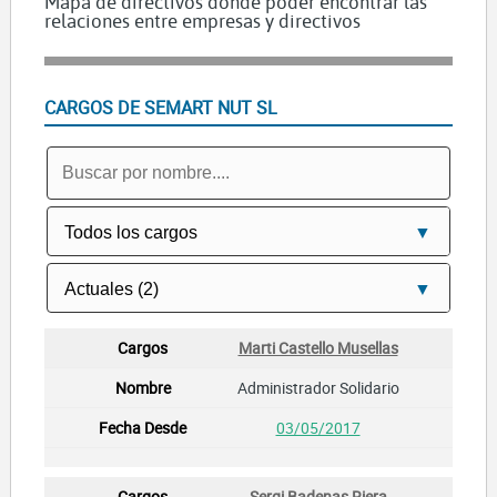
Mapa de directivos dónde poder encontrar las
relaciones entre empresas y directivos
VANGUARD TRUST SERVICES SL
CARGOS DE SEMART NUT SL
Marti Castello Musellas
Administrador Solidario
03/05/2017
Sergi Badenas Riera