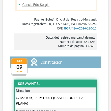
Garcia Edo Sergio
Fuente: Boletín Oficial del Registro Mercantil
Datos registrales: S 8 , H CS 51408, I/A 1 (02/07/2026)
CVE:
BORME-A-2026-130-12
Datos del registro mercantil de null
Número de acto: 323.329
Número de página: 33.861
Julio
Constitución
09
2026
SGE AVANT SL
Dirección:
C/ MAYOR, 53 1º 12001 (CASTELLON DE LA
PLANA)