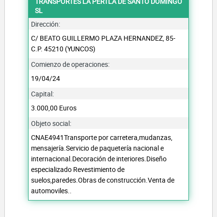
TRANSPORTES LA PERTLA DE SANTO DOMINGO
SL
Dirección:
C/ BEATO GUILLERMO PLAZA HERNANDEZ, 85-
C.P. 45210 (YUNCOS)
Comienzo de operaciones:
19/04/24
Capital:
3.000,00 Euros
Objeto social:
CNAE4941Transporte por carretera,mudanzas,
mensajería.Servicio de paquetería nacional e
internacional.Decoración de interiores.Diseño
especializado Revestimiento de
suelos,paredes.Obras de construcción.Venta de
automoviles..