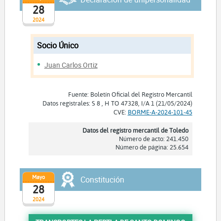
28
2024
Socio Único
Juan Carlos Ortiz
Fuente: Boletín Oficial del Registro Mercantil
Datos registrales: S 8 , H TO 47328, I/A 1 (21/05/2024)
CVE:
BORME-A-2024-101-45
Datos del registro mercantil de Toledo
Número de acto: 241.450
Número de página: 25.654
Mayo
Constitución
28
2024