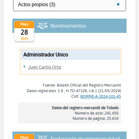
Mayo
Nombramientos
28
2024
Administrador Unico
Juan Carlos Ortiz
Fuente: Boletín Oficial del Registro Mercantil
Datos registrales: S 8 , H TO 47328, I/A 1 (21/05/2024)
CVE:
BORME-A-2024-101-45
Datos del registro mercantil de Toledo
Número de acto: 241.450
Número de página: 25.654
Mayo
Declaración de unipersonalidad