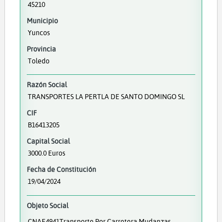
45210
Municipio
Yuncos
Provincia
Toledo
Razón Social
TRANSPORTES LA PERTLA DE SANTO DOMINGO SL
CIF
B16413205
Capital Social
3000.0 Euros
Fecha de Constitución
19/04/2024
Objeto Social
CNAE4941Transporte Por Carretera,mudanzas,