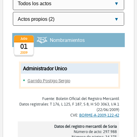
Julio
Nombramientos
01
2009
Administrador Unico
Garrido Postigo Sergio
Fuente: Boletín Oficial del Registro Mercantil
Datos registrales: T 176, L 125, F 187, S 8, H SO 3063, I/A 1
(22/06/2009)
CVE:
BORME-A-2009-122-42
Datos del registro mercantil de Soria
Número de acto: 297.988
Número de página: 34.375