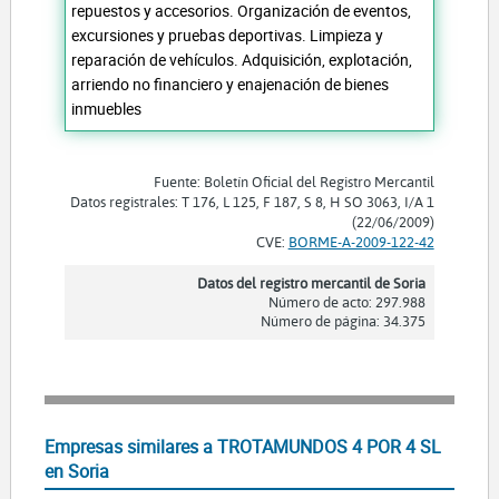
repuestos y accesorios. Organización de eventos,
excursiones y pruebas deportivas. Limpieza y
reparación de vehículos. Adquisición, explotación,
arriendo no financiero y enajenación de bienes
inmuebles
Fuente: Boletín Oficial del Registro Mercantil
Datos registrales: T 176, L 125, F 187, S 8, H SO 3063, I/A 1
(22/06/2009)
CVE:
BORME-A-2009-122-42
Datos del registro mercantil de Soria
Número de acto: 297.988
Número de página: 34.375
Empresas similares a TROTAMUNDOS 4 POR 4 SL
en Soria