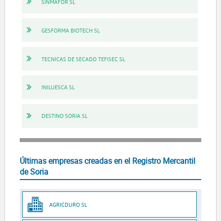
SINMAFOR SL
GESFORMA BIOTECH SL
TECNICAS DE SECADO TEFISEC SL
INILUESCA SL
DESTINO SORIA SL
Últimas empresas creadas en el Registro Mercantil
de Soria
AGRICDURO SL