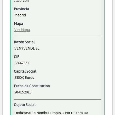
Alcorcón
Provincia
Madrid
Mapa
Ver Mapa
Razón Social
VENYVENDE SL
CIF
B86675311
Capital Social
3300.0 Euros
Fecha de Constitución
28/02/2013
Objeto Social
Dedicarse En Nombre Propio O Por Cuenta De