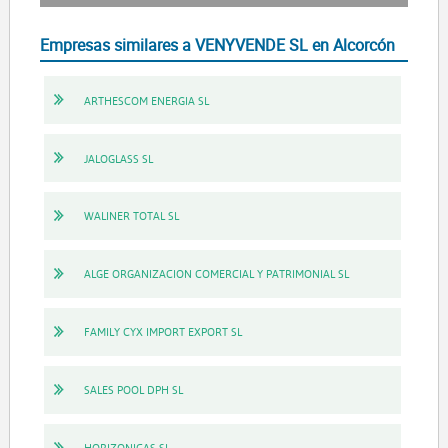
Empresas similares a VENYVENDE SL en Alcorcón
ARTHESCOM ENERGIA SL
JALOGLASS SL
WALINER TOTAL SL
ALGE ORGANIZACION COMERCIAL Y PATRIMONIAL SL
FAMILY CYX IMPORT EXPORT SL
SALES POOL DPH SL
HORIZONICAS SL