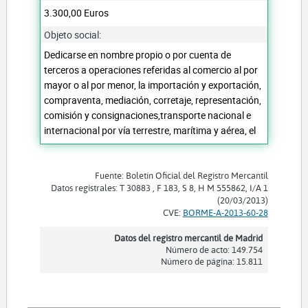
3.300,00 Euros
Objeto social:
Dedicarse en nombre propio o por cuenta de
terceros a operaciones referidas al comercio al por
mayor o al por menor, la importación y exportación,
compraventa, mediación, corretaje, representación,
comisión y consignaciones,transporte nacional e
internacional por vía terrestre, marítima y aérea, el
Fuente: Boletín Oficial del Registro Mercantil
Datos registrales: T 30883 , F 183, S 8, H M 555862, I/A 1
(20/03/2013)
CVE:
BORME-A-2013-60-28
Datos del registro mercantil de Madrid
Número de acto: 149.754
Número de página: 15.811