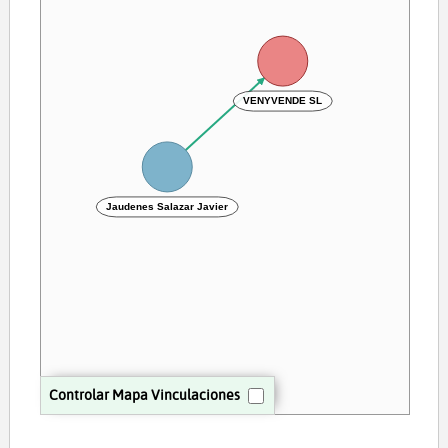
VENYVENDE SL
Jaudenes Salazar Javier
Controlar Mapa Vinculaciones