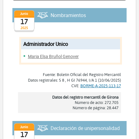
Junio
Nombramientos
17
2025
Administrador Unico
Maria Elsa Bruñol Genover
Fuente: Boletín Oficial del Registro Mercantil
Datos registrales: S 8 , H GI 76944, I/A 1 (10/06/2025)
CVE:
BORME-A-2025-113-17
Datos del registro mercantil de Girona
Número de acto: 272.705
Número de página: 28.447
Junio
Declaración de unipersonalidad
17