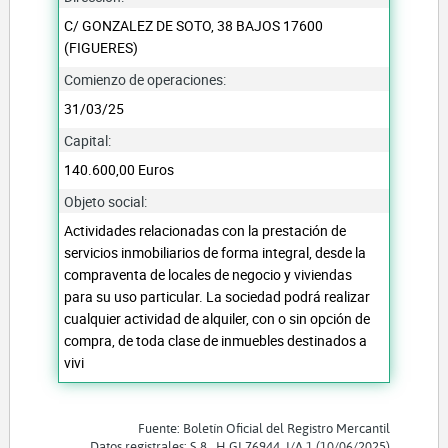
C/ GONZALEZ DE SOTO, 38 BAJOS 17600
(FIGUERES)
Comienzo de operaciones:
31/03/25
Capital:
140.600,00 Euros
Objeto social:
Actividades relacionadas con la prestación de
servicios inmobiliarios de forma integral, desde la
compraventa de locales de negocio y viviendas
para su uso particular. La sociedad podrá realizar
cualquier actividad de alquiler, con o sin opción de
compra, de toda clase de inmuebles destinados a
vivi
Fuente: Boletín Oficial del Registro Mercantil
Datos registrales: S 8 , H GI 76944, I/A 1 (10/06/2025)