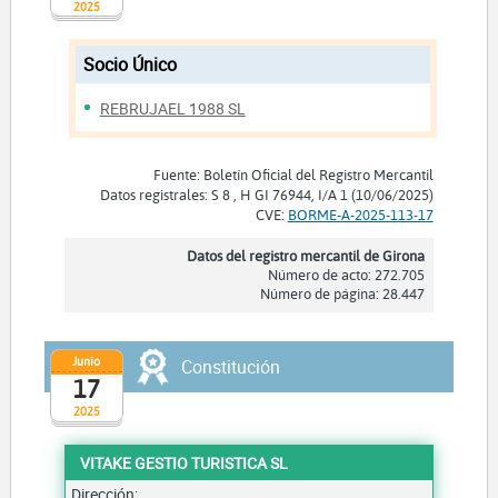
2025
Socio Único
REBRUJAEL 1988 SL
Fuente: Boletín Oficial del Registro Mercantil
Datos registrales: S 8 , H GI 76944, I/A 1 (10/06/2025)
CVE:
BORME-A-2025-113-17
Datos del registro mercantil de Girona
Número de acto: 272.705
Número de página: 28.447
Junio
Constitución
17
2025
VITAKE GESTIO TURISTICA SL
Dirección: