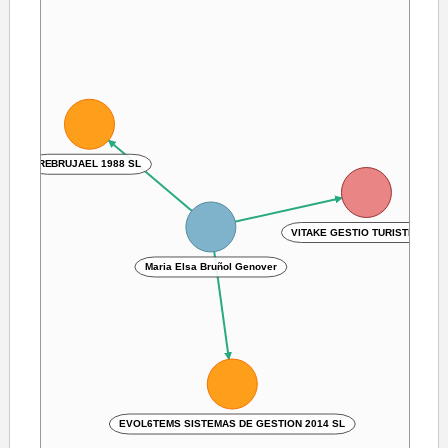
REBRUJAEL 1988 SL
VITAKE GESTIO TURISTICA SL
Maria Elsa Bruñol Genover
EVOL6TEMS SISTEMAS DE GESTION 2014 SL