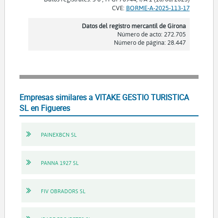
CVE:
BORME-A-2025-113-17
Datos del registro mercantil de Girona
Número de acto: 272.705
Número de página: 28.447
Empresas similares a VITAKE GESTIO TURISTICA
SL en Figueres
PAINEXBCN SL
PANNA 1927 SL
FIV OBRADORS SL