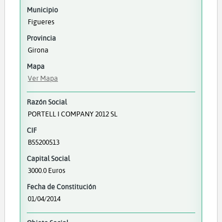
Municipio
Figueres
Provincia
Girona
Mapa
Ver Mapa
Razón Social
PORTELL I COMPANY 2012 SL
CIF
B55200513
Capital Social
3000.0 Euros
Fecha de Constitución
01/04/2014