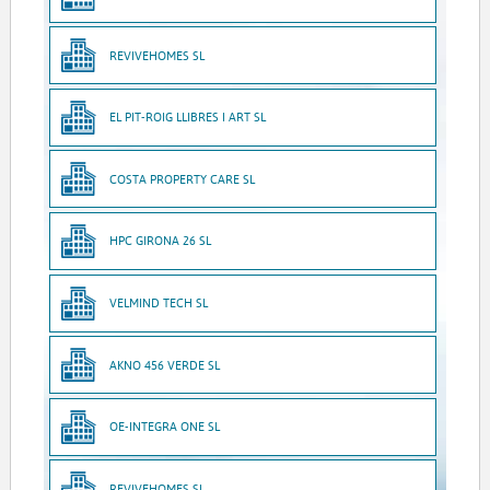
REVIVEHOMES SL
EL PIT-ROIG LLIBRES I ART SL
COSTA PROPERTY CARE SL
HPC GIRONA 26 SL
VELMIND TECH SL
AKNO 456 VERDE SL
OE-INTEGRA ONE SL
REVIVEHOMES SL