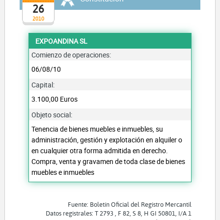
26
2010
EXPOANDINA SL
Comienzo de operaciones:
06/08/10
Capital:
3.100,00 Euros
Objeto social:
Tenencia de bienes muebles e inmuebles, su
administración, gestión y explotación en alquiler o
en cualquier otra forma admitida en derecho.
Compra, venta y gravamen de toda clase de bienes
muebles e inmuebles
Fuente: Boletín Oficial del Registro Mercantil
Datos registrales: T 2793 , F 82, S 8, H GI 50801, I/A 1