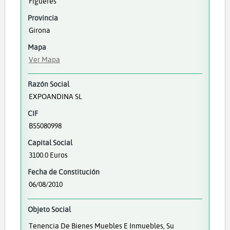
Figueres
Provincia
Girona
Mapa
Ver Mapa
Razón Social
EXPOANDINA SL
CIF
B55080998
Capital Social
3100.0 Euros
Fecha de Constitución
06/08/2010
Objeto Social
Tenencia De Bienes Muebles E Inmuebles, Su