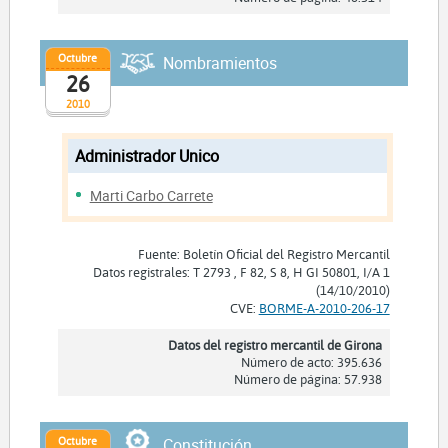
Octubre
Nombramientos
26
2010
Administrador Unico
Marti Carbo Carrete
Fuente: Boletín Oficial del Registro Mercantil
Datos registrales: T 2793 , F 82, S 8, H GI 50801, I/A 1
(14/10/2010)
CVE:
BORME-A-2010-206-17
Datos del registro mercantil de Girona
Número de acto: 395.636
Número de página: 57.938
Octubre
Constitución