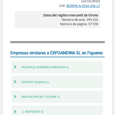
(14/10/2010)
CVE:
BORME-A-2010-206-17
Datos del registro mercantil de Girona
Número de acto: 395.636
Número de página: 57.938
Empresas similares a EXPOANDINA SL en Figueres
MCWORLD INTERPRES EMPORIUM SL
EXPOTIM TRADING SL
BIOCARE PROJECT EUROPE SL
J.J. BIOFOREST SL