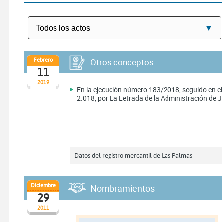
Febrero
Otros conceptos
11
2019
En la ejecución número 183/2018, seguido en el
2.018, por La Letrada de la Administración de J
Datos del registro mercantil de Las Palmas
Diciembre
Nombramientos
29
2011