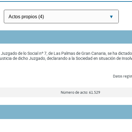
 Juzgado de lo Social nº 7, de Las Palmas de Gran Canaria, se ha dictad
usticia de dicho Juzgado, declarando a la Sociedad en situación de Insol
Datos regis
Número de acto: 61.529