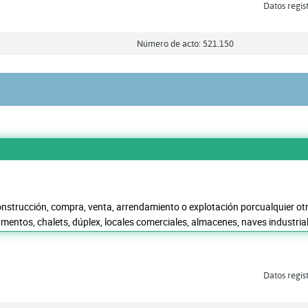
Datos regis
Número de acto: 521.150
nstrucción, compra, venta, arrendamiento o explotación porcualquier otro
mentos, chalets, dúplex, locales comerciales, almacenes, naves industrial
Datos regis