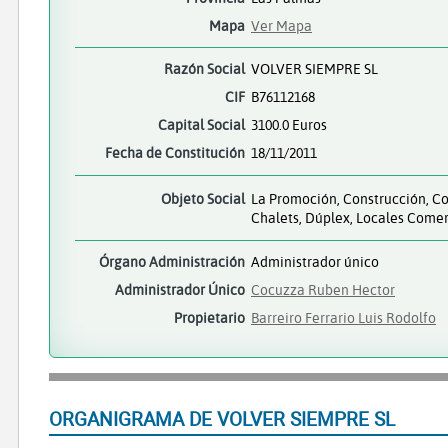
Mapa
Ver Mapa
Razón Social
VOLVER SIEMPRE SL
CIF
B76112168
Capital Social
3100.0 Euros
Fecha de Constitución
18/11/2011
Objeto Social
La Promoción, Construcción, Co
Chalets, Dúplex, Locales Comer
Órgano Administración
Administrador único
Administrador Único
Cocuzza Ruben Hector
Propietario
Barreiro Ferrario Luis Rodolfo
ORGANIGRAMA DE VOLVER SIEMPRE SL