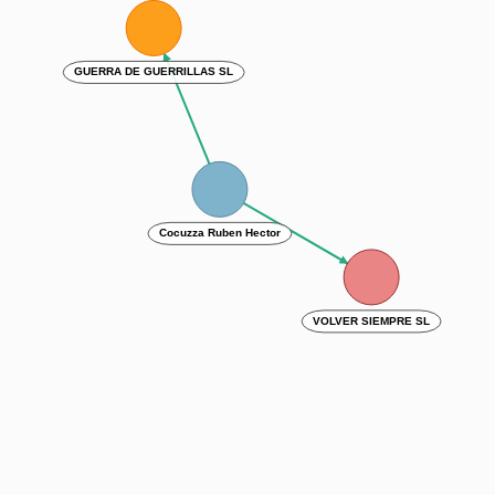
GUERRA DE GUERRILLAS SL
Cocuzza Ruben Hector
VOLVER SIEMPRE SL