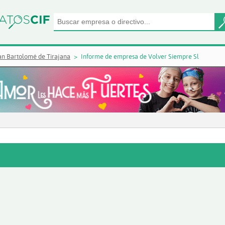
an Bartolomé de Tirajana
Informe de empresa de Volver Siempre Sl