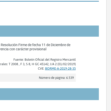
o Resolución Firme de fecha 11 de Diciembre de
vencia con carácter provisional
Fuente: Boletín Oficial del Registro Mercantil
trales: T 2008 , F 3, S 8, H GC 45142, I/A 2 (01/02/2019)
CVE:
BORME-A-2019-28-35
Número de página: 6.539