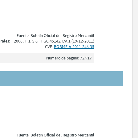
Fuente: Boletín Oficial del Registro Mercantil
trales: T 2008 , F 1, S 8, H GC 45142, I/A 1 (19/12/2011)
CVE:
BORME-A-2011-246-35
Número de página: 72.917
Fuente: Boletín Oficial del Registro Mercantil