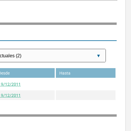
Desde
Hasta
19/12/2011
19/12/2011