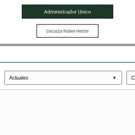
Administrador Unico
Cocuzza Ruben Hector