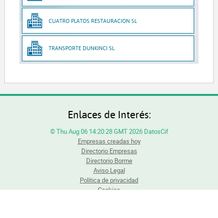
CUATRO PLATOS RESTAURACION SL
TRANSPORTE DUNKINCI SL
Enlaces de Interés:
© Thu Aug 06 14:20:28 GMT 2026 DatosCif
Empresas creadas hoy
Directorio Empresas
Directorio Borme
Aviso Legal
Política de privacidad
Cookies
Todos los derechos reservados. Queda totalmente prohibida la reproducción total o
parcial del contenido sin previa autorización.