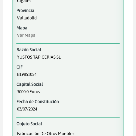
Cigales
Provincia
Valladolid
Mapa
Ver Mapa
Razón Social
YUSTOS TAPICERIAS SL
CIF
B19851054
Capital Social
3000.0 Euros
Fecha de Constitución
03/07/2024
Objeto Social
Fabricación De Otros Muebles