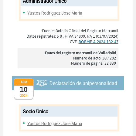
Administrador Unico
Yustos Rodriguez Jose Maria
Fuente: Boletín Oficial del Registro Mercantil
Datos registrales: S 8 , H VA 34809, I/A 1 (03/07/2024)
CVE:
BORME-A-2024-132-47
Datos del registro mercantil de Valladolid
Número de acto: 309.282
Número de página: 32.839
Julio
Declaración de unipersonalidad
10
2024
Socio Único
Yustos Rodriguez Jose Maria