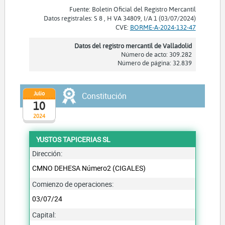
Fuente: Boletín Oficial del Registro Mercantil
Datos registrales: S 8 , H VA 34809, I/A 1 (03/07/2024)
CVE:
BORME-A-2024-132-47
Datos del registro mercantil de Valladolid
Número de acto: 309.282
Número de página: 32.839
Julio
Constitución
10
2024
YUSTOS TAPICERIAS SL
Dirección:
CMNO DEHESA Número2 (CIGALES)
Comienzo de operaciones:
03/07/24
Capital: