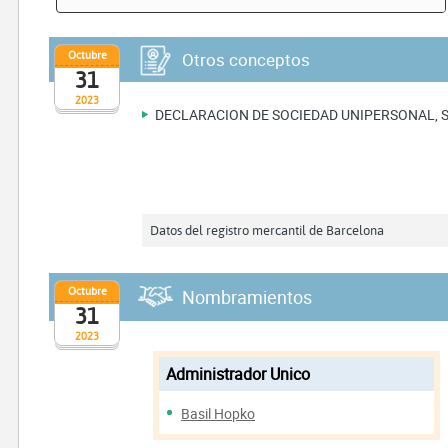
Octubre
Otros conceptos
31
2023
DECLARACION DE SOCIEDAD UNIPERSONAL, 
Datos del registro mercantil de Barcelona
Octubre
Nombramientos
31
2023
Administrador Unico
Basil Hopko