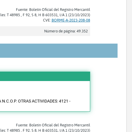
Fuente: Boletín Oficial del Registro Mercantil
les: T 48985 , F 92, S 8, H B 603531, I/A 1 (23/10/2023)
CVE:
BORME-A-2023-208-08
Número de página: 49.352
N.C.O.P. OTRAS ACTIVIDADES: 4121 -
Fuente: Boletín Oficial del Registro Mercantil
les: T 48985 , F 92, S 8, H B 603531, I/A 1 (23/10/2023)