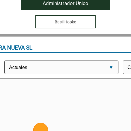
Administrador Unico
Basil Hopko
RA NUEVA SL