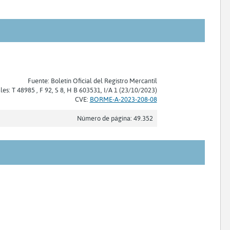
Fuente: Boletín Oficial del Registro Mercantil
les: T 48985 , F 92, S 8, H B 603531, I/A 1 (23/10/2023)
CVE:
BORME-A-2023-208-08
Número de página: 49.352