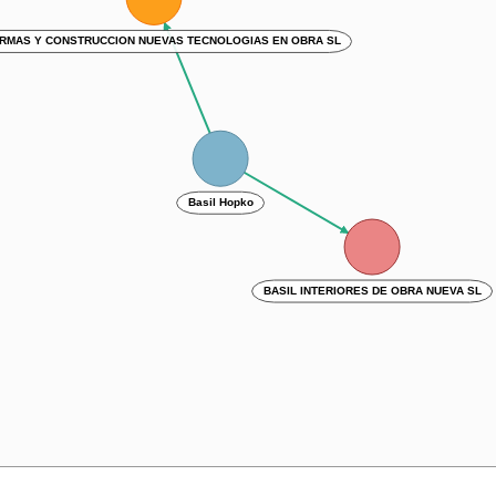
RMAS Y CONSTRUCCION NUEVAS TECNOLOGIAS EN OBRA SL
Basil Hopko
BASIL INTERIORES DE OBRA NUEVA SL