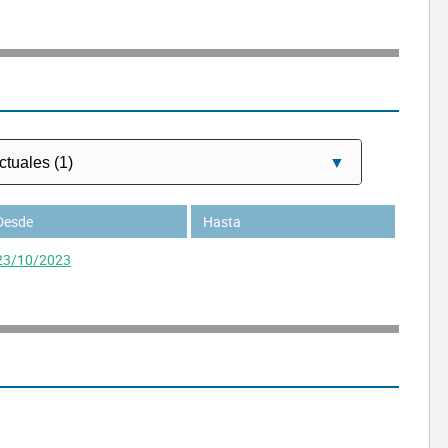
Desde
Hasta
23/10/2023