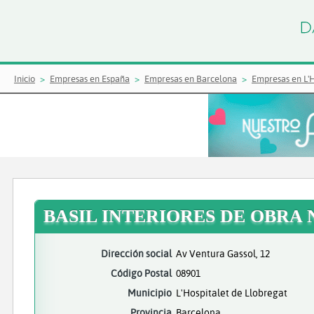
Inicio
Empresas en España
Empresas en Barcelona
Empresas en L'H
BASIL INTERIORES DE OBRA 
Dirección social
Av Ventura Gassol, 12
Código Postal
08901
Municipio
L'Hospitalet de Llobregat
Provincia
Barcelona