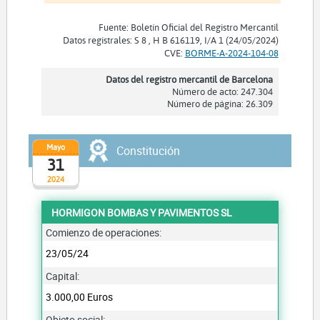
Fuente: Boletín Oficial del Registro Mercantil
Datos registrales: S 8 , H B 616119, I/A 1 (24/05/2024)
CVE:
BORME-A-2024-104-08
Datos del registro mercantil de Barcelona
Número de acto: 247.304
Número de página: 26.309
Mayo
Constitución
31
2024
HORMIGON BOMBAS Y PAVIMENTOS SL
Comienzo de operaciones:
23/05/24
Capital:
3.000,00 Euros
Objeto social: