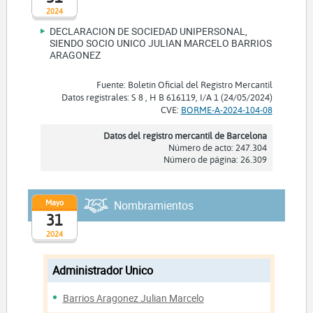
2024
DECLARACION DE SOCIEDAD UNIPERSONAL,
SIENDO SOCIO UNICO JULIAN MARCELO BARRIOS
ARAGONEZ
Fuente: Boletín Oficial del Registro Mercantil
Datos registrales: S 8 , H B 616119, I/A 1 (24/05/2024)
CVE:
BORME-A-2024-104-08
Datos del registro mercantil de Barcelona
Número de acto: 247.304
Número de página: 26.309
Mayo
Nombramientos
31
2024
Administrador Unico
Barrios Aragonez Julian Marcelo