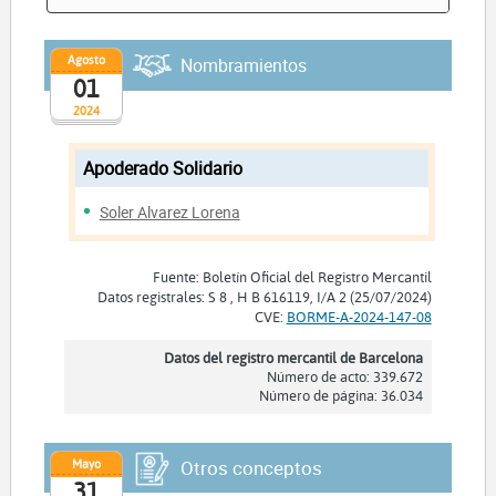
Agosto
Nombramientos
01
2024
Apoderado Solidario
Soler Alvarez Lorena
Fuente: Boletín Oficial del Registro Mercantil
Datos registrales: S 8 , H B 616119, I/A 2 (25/07/2024)
CVE:
BORME-A-2024-147-08
Datos del registro mercantil de Barcelona
Número de acto: 339.672
Número de página: 36.034
Mayo
Otros conceptos
31