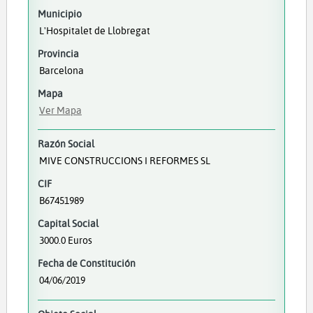
Municipio
L'Hospitalet de Llobregat
Provincia
Barcelona
Mapa
Ver Mapa
Razón Social
MIVE CONSTRUCCIONS I REFORMES SL
CIF
B67451989
Capital Social
3000.0 Euros
Fecha de Constitución
04/06/2019