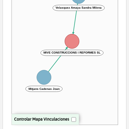
Velasquez Amaya Sandra Milena
MIVE CONSTRUCCIONS I REFORMES SL
Mitjans Cadenas Joan
Controlar Mapa Vinculaciones