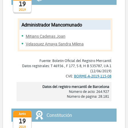
19
2019
Administrador Mancomunado
Mitjans Cadenas Joan
Velasquez Amaya Sandra Milena
Fuente: Boletín Oficial del Registro Mercantil
Datos registrales: T 46936 , F 177, S 8, H B 535787, I/A 1
(12/06/2019)
CVE:
BORME-A-2019-115-08
Datos del registro mercantil de Barcelona
Número de acto: 264.927
Número de página: 28.181
Junio
Constitución
19
2019