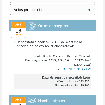
Abril
Otros conceptos
19
2023
Se constata el código C.N.A.E. de la actividad
principal del objeto social, que es el 4941
Fuente: Boletín Oficial del Registro Mercantil
Datos registrales: T 515 , F 56, S 8, H LE 2770, I/A 6
(13/04/2023)
CVE:
BORME-A-2023-74-24
Datos del registro mercantil de Leon
Número de acto: 182.735
Número de página: 19.302
Abril
Nombramientos