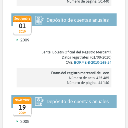
Número de página: 50.440
Septiembre
Depósito de cuentas anuales
01
2010
2009
Fuente: Boletín Oficial del Registro Mercantil
Datos registrales: (01/08/2010)
CVE:
BORME-B-2010-168-24
Datos del registro mercantil de Leon
Número de acto: 425.485
Número de página: 44.146
Noviembre
Depósito de cuentas anuales
19
2009
2008