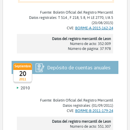
Fuente: Boletín Oficial del Registro Mercantil
Datos registrales: T 514 , F 218, S 8, H LE 2770, I/A 5
(20/08/2015)
CVE:
BORME-A-2015-162-24
Datos del registro mercantil de Leon
Número de acto: 352.009
Número de página: 37.978
Septiembre
Depósito de cuentas anuales
20
2011
2010
Fuente: Boletín Oficial del Registro Mercantil
Datos registrales: (01/09/2011)
CVE:
BORME-B-2011-179-24
Datos del registro mercantil de Leon
Número de acto: 551.307