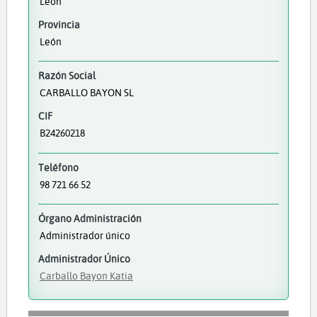
León
Provincia
León
Razón Social
CARBALLO BAYON SL
CIF
B24260218
Teléfono
98 721 66 52
Órgano Administración
Administrador único
Administrador Único
Carballo Bayon Katia