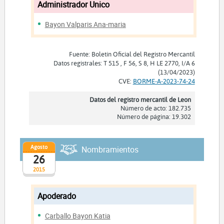
Administrador Unico
Bayon Valparis Ana-maria
Fuente: Boletín Oficial del Registro Mercantil
Datos registrales: T 515 , F 56, S 8, H LE 2770, I/A 6
(13/04/2023)
CVE:
BORME-A-2023-74-24
Datos del registro mercantil de Leon
Número de acto: 182.735
Número de página: 19.302
Agosto
Nombramientos
26
2015
Apoderado
Carballo Bayon Katia