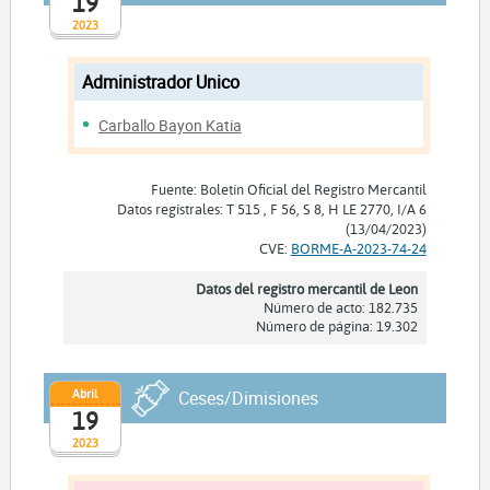
19
2023
Administrador Unico
Carballo Bayon Katia
Fuente: Boletín Oficial del Registro Mercantil
Datos registrales: T 515 , F 56, S 8, H LE 2770, I/A 6
(13/04/2023)
CVE:
BORME-A-2023-74-24
Datos del registro mercantil de Leon
Número de acto: 182.735
Número de página: 19.302
Abril
Ceses/Dimisiones
19
2023