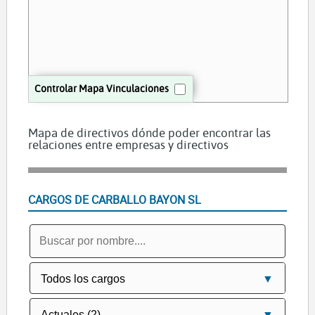
Controlar Mapa Vinculaciones
Mapa de directivos dónde poder encontrar las
relaciones entre empresas y directivos
CARGOS DE CARBALLO BAYON SL