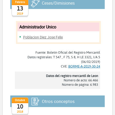
Febrero
Ceses/Dimisiones
13
2019
Administrador Unico
Poblacion Diez Jose Felix
Fuente: Boletín Oficial del Registro Mercantil
Datos registrales: T 547 , F 75, S 8, H LE 3321, I/A 5
(06/02/2019)
CVE:
BORME-A-2019-30-24
Datos del registro mercantil de Leon
Número de acto: 66.466
Número de página: 6.983
Octubre
Otros conceptos
10
2018