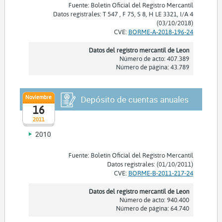
Fuente: Boletín Oficial del Registro Mercantil
Datos registrales: T 547 , F 75, S 8, H LE 3321, I/A 4
(03/10/2018)
CVE:
BORME-A-2018-196-24
Datos del registro mercantil de Leon
Número de acto: 407.389
Número de página: 43.789
Noviembre
Depósito de cuentas anuales
16
2011
2010
Fuente: Boletín Oficial del Registro Mercantil
Datos registrales: (01/10/2011)
CVE:
BORME-B-2011-217-24
Datos del registro mercantil de Leon
Número de acto: 940.400
Número de página: 64.740