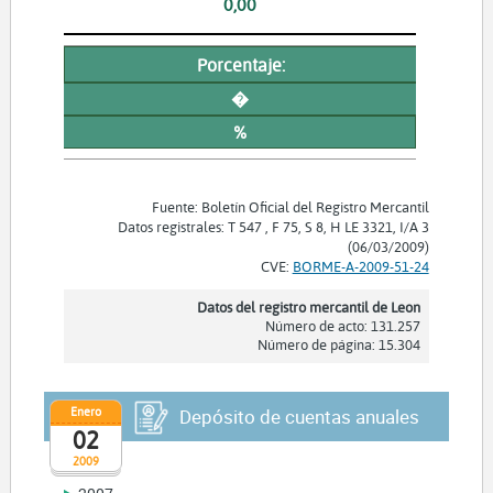
0,00
Porcentaje:
�
%
Fuente: Boletín Oficial del Registro Mercantil
Datos registrales: T 547 , F 75, S 8, H LE 3321, I/A 3
(06/03/2009)
CVE:
BORME-A-2009-51-24
Datos del registro mercantil de Leon
Número de acto: 131.257
Número de página: 15.304
Enero
Depósito de cuentas anuales
02
2009