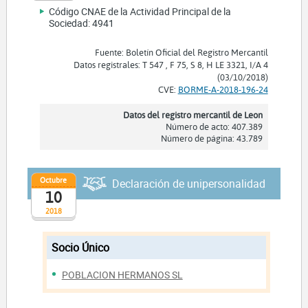
Código CNAE de la Actividad Principal de la
Sociedad: 4941
Fuente: Boletín Oficial del Registro Mercantil
Datos registrales: T 547 , F 75, S 8, H LE 3321, I/A 4
(03/10/2018)
CVE:
BORME-A-2018-196-24
Datos del registro mercantil de Leon
Número de acto: 407.389
Número de página: 43.789
Octubre
Declaración de unipersonalidad
10
2018
Socio Único
POBLACION HERMANOS SL