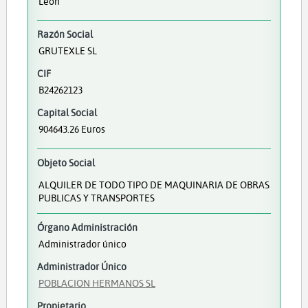
León
Razón Social
GRUTEXLE SL
CIF
B24262123
Capital Social
904643.26 Euros
Objeto Social
ALQUILER DE TODO TIPO DE MAQUINARIA DE OBRAS
PUBLICAS Y TRANSPORTES
Órgano Administración
Administrador único
Administrador Único
POBLACION HERMANOS SL
Propietario