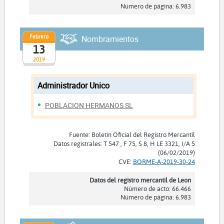
Número de página: 6.983
Febrero
Nombramientos
13
2019
Administrador Unico
POBLACION HERMANOS SL
Fuente: Boletín Oficial del Registro Mercantil
Datos registrales: T 547 , F 75, S 8, H LE 3321, I/A 5
(06/02/2019)
CVE:
BORME-A-2019-30-24
Datos del registro mercantil de Leon
Número de acto: 66.466
Número de página: 6.983