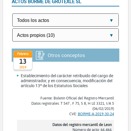
ACTOS BORME DE GRUTEXLE SL
Febrero
Otros conceptos
13
2019
Establecimiento del carácter retribuido del cargo de
administrador, y en consecuencia, modificación del
artículo 13º de los Estatutos Sociales
Fuente: Boletín Oficial del Registro Mercantil
Datos registrales: T 547 , F 75, S 8, H LE 3321, I/A 5
(06/02/2019)
CVE:
BORME-A-2019-30-24
Datos del registro mercantil de Leon
Número de acto: 66.466