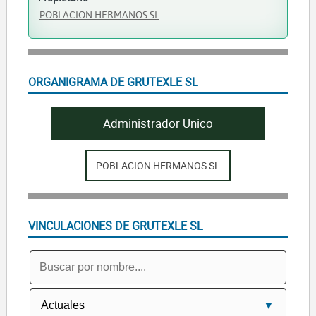
POBLACION HERMANOS SL
ORGANIGRAMA DE GRUTEXLE SL
Administrador Unico
POBLACION HERMANOS SL
VINCULACIONES DE GRUTEXLE SL