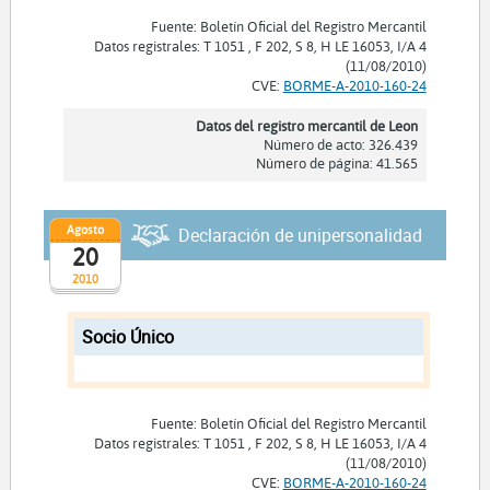
Fuente: Boletín Oficial del Registro Mercantil
Datos registrales: T 1051 , F 202, S 8, H LE 16053, I/A 4
(11/08/2010)
CVE:
BORME-A-2010-160-24
Datos del registro mercantil de Leon
Número de acto: 326.439
Número de página: 41.565
Agosto
Declaración de unipersonalidad
20
2010
Socio Único
Fuente: Boletín Oficial del Registro Mercantil
Datos registrales: T 1051 , F 202, S 8, H LE 16053, I/A 4
(11/08/2010)
CVE:
BORME-A-2010-160-24