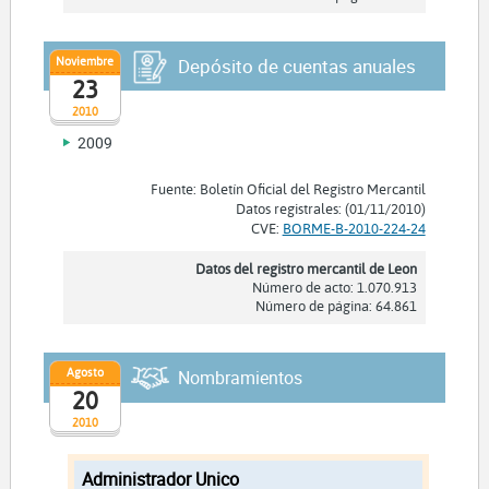
Noviembre
Depósito de cuentas anuales
23
2010
2009
Fuente: Boletín Oficial del Registro Mercantil
Datos registrales: (01/11/2010)
CVE:
BORME-B-2010-224-24
Datos del registro mercantil de Leon
Número de acto: 1.070.913
Número de página: 64.861
Agosto
Nombramientos
20
2010
Administrador Unico