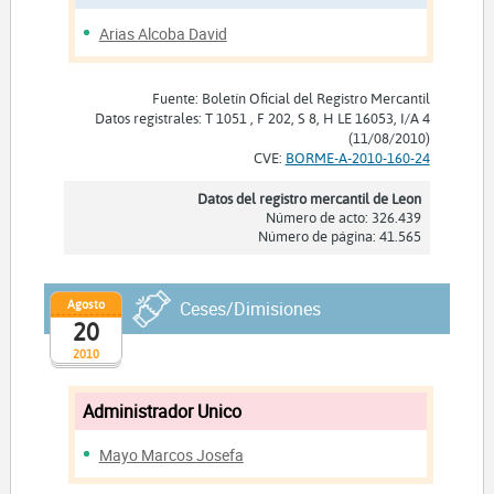
Arias Alcoba David
Fuente: Boletín Oficial del Registro Mercantil
Datos registrales: T 1051 , F 202, S 8, H LE 16053, I/A 4
(11/08/2010)
CVE:
BORME-A-2010-160-24
Datos del registro mercantil de Leon
Número de acto: 326.439
Número de página: 41.565
Agosto
Ceses/Dimisiones
20
2010
Administrador Unico
Mayo Marcos Josefa