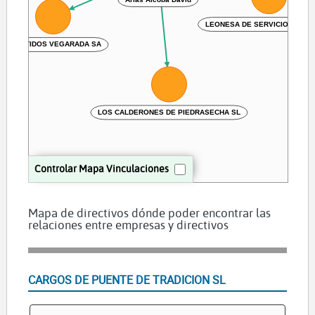
LEONESA DE SERVICIOS VARI
EMBUTIDOS VEGARADA SA
LOS CALDERONES DE PIEDRASECHA SL
Controlar Mapa Vinculaciones
Mapa de directivos dónde poder encontrar las
relaciones entre empresas y directivos
CARGOS DE PUENTE DE TRADICION SL