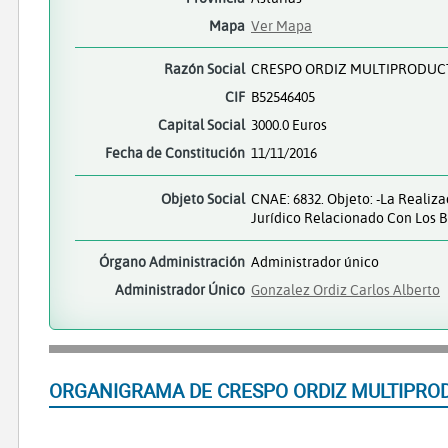
Mapa
Ver Mapa
Razón Social
CRESPO ORDIZ MULTIPRODUCT
CIF
B52546405
Capital Social
3000.0 Euros
Fecha de Constitución
11/11/2016
Objeto Social
CNAE: 6832. Objeto: -La Realiz
Jurídico Relacionado Con Los B
Órgano Administración
Administrador único
Administrador Único
Gonzalez Ordiz Carlos Alberto
ORGANIGRAMA DE CRESPO ORDIZ MULTIPROD