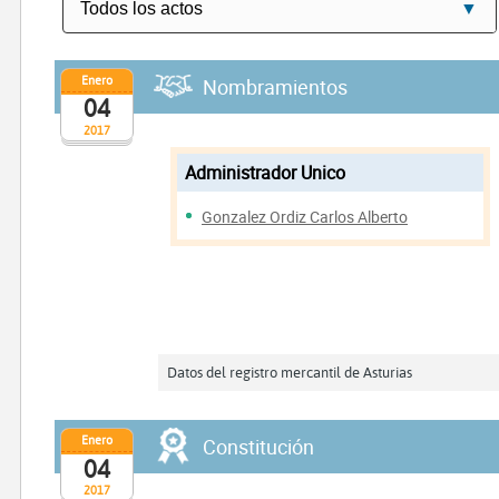
Enero
Nombramientos
04
2017
Administrador Unico
Gonzalez Ordiz Carlos Alberto
Datos del registro mercantil de Asturias
Enero
Constitución
04
2017