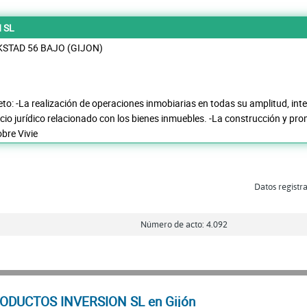
 SL
KSTAD 56 BAJO (GIJON)
to: -La realización de operaciones inmobiarias en todas su amplitud, int
ocio jurídico relacionado con los bienes inmuebles. -La construcción y pr
obre Vivie
Datos registra
Número de acto: 4.092
RODUCTOS INVERSION SL en Gijón