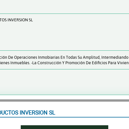
OS INVERSION SL
ación De Operaciones Inmobiarias En Todas Su Amplitud, Intermediando
ienes Inmuebles. -La Construcción Y Promoción De Edificios Para Vivien
UCTOS INVERSION SL