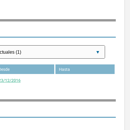
Desde
Hasta
23/12/2016