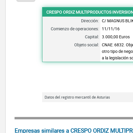
CRESPO ORDIZ MULTIPRODUCTOS INVERSION
Dirección:
C/ MAGNUS BLI
Comienzo de operaciones:
11/11/16
Capital:
3.000,00 Euros
Objeto social:
CNAE: 6832. Obje
otro tipo de neg
a la legislación s
Datos del registro mercantil de Asturias
Empresas similares a CRESPO ORDIZ MULTIP