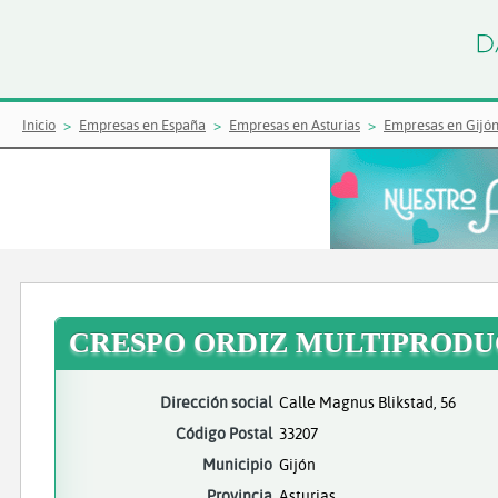
Inicio
Empresas en España
Empresas en Asturias
Empresas en Gijó
CRESPO ORDIZ MULTIPRODU
Dirección social
Calle Magnus Blikstad, 56
Código Postal
33207
Municipio
Gijón
Provincia
Asturias