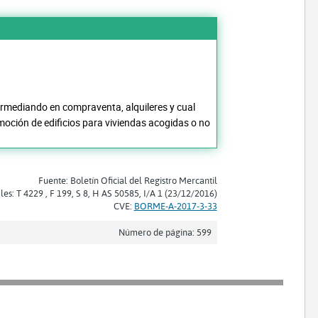
ermediando en compraventa, alquileres y cual
omoción de edificios para viviendas acogidas o no
Fuente: Boletín Oficial del Registro Mercantil
les: T 4229 , F 199, S 8, H AS 50585, I/A 1 (23/12/2016)
CVE:
BORME-A-2017-3-33
Número de página: 599