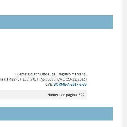
Fuente: Boletín Oficial del Registro Mercantil
les: T 4229 , F 199, S 8, H AS 50585, I/A 1 (23/12/2016)
CVE:
BORME-A-2017-3-33
Número de página: 599