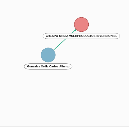
CRESPO ORDIZ MULTIPRODUCTOS INVERSION SL
Gonzalez Ordiz Carlos Alberto