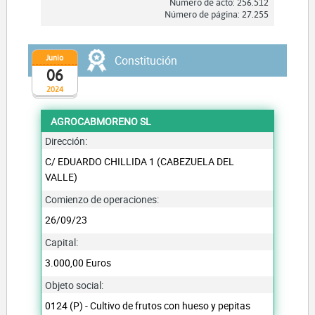
Número de acto: 256.512
Número de página: 27.255
Junio
Constitución
06
2024
AGROCABMORENO SL
Dirección:
C/ EDUARDO CHILLIDA 1 (CABEZUELA DEL
VALLE)
Comienzo de operaciones:
26/09/23
Capital:
3.000,00 Euros
Objeto social:
0124 (P) - Cultivo de frutos con hueso y pepitas