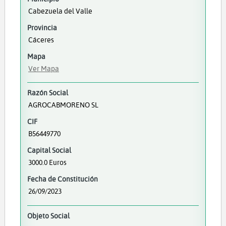
Cabezuela del Valle
Provincia
Cáceres
Mapa
Ver Mapa
Razón Social
AGROCABMORENO SL
CIF
B56449770
Capital Social
3000.0 Euros
Fecha de Constitución
26/09/2023
Objeto Social