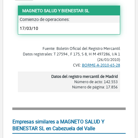
MAGNETO SALUD Y BIENESTAR SL
Comienzo de operaciones:
17/03/10
Fuente: Boletín Oficial del Registro Mercantil
Datos registrales: T 27594 , F 175, S 8, H M 497286, I/A 1
(26/03/2010)
CVE:
BORME-A-2010-65-28
Datos del registro mercantil de Madrid
Número de acto: 142.553
Número de página: 17.856
Empresas similares a MAGNETO SALUD Y
BIENESTAR SL en Cabezuela del Valle