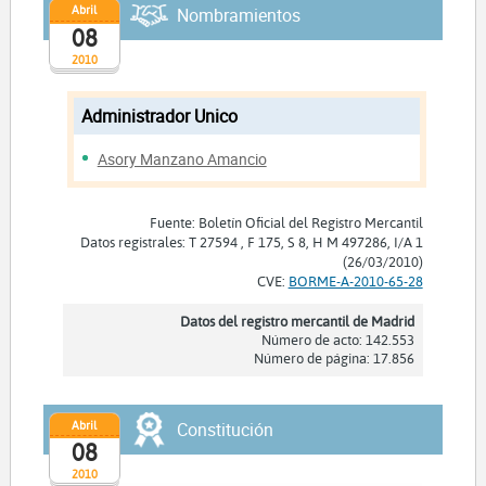
Abril
Nombramientos
08
2010
Administrador Unico
Asory Manzano Amancio
Fuente: Boletín Oficial del Registro Mercantil
Datos registrales: T 27594 , F 175, S 8, H M 497286, I/A 1
(26/03/2010)
CVE:
BORME-A-2010-65-28
Datos del registro mercantil de Madrid
Número de acto: 142.553
Número de página: 17.856
Abril
Constitución
08
2010