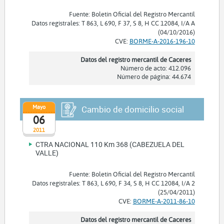
Fuente: Boletín Oficial del Registro Mercantil
Datos registrales: T 863, L 690, F 37, S 8, H CC 12084, I/A A
(04/10/2016)
CVE:
BORME-A-2016-196-10
Datos del registro mercantil de Caceres
Número de acto: 412.096
Número de página: 44.674
Mayo
Cambio de domicilio social
06
2011
CTRA NACIONAL 110 Km 368 (CABEZUELA DEL
VALLE)
Fuente: Boletín Oficial del Registro Mercantil
Datos registrales: T 863, L 690, F 34, S 8, H CC 12084, I/A 2
(25/04/2011)
CVE:
BORME-A-2011-86-10
Datos del registro mercantil de Caceres