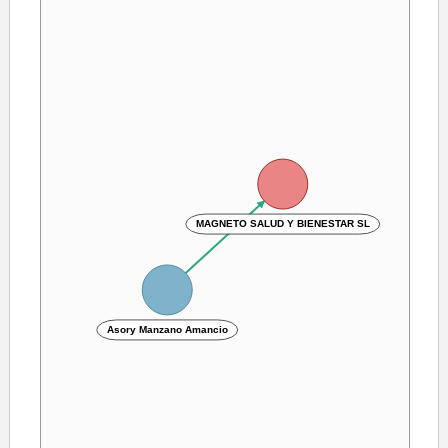
MAGNETO SALUD Y BIENESTAR SL
Asory Manzano Amancio