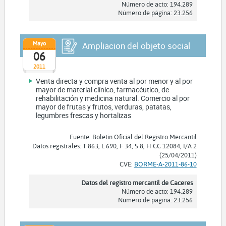
Número de acto: 194.289
Número de página: 23.256
Mayo
Ampliacion del objeto social
06
2011
Venta directa y compra venta al por menor y al por
mayor de material clínico, farmacéutico, de
rehabilitación y medicina natural. Comercio al por
mayor de frutas y frutos, verduras, patatas,
legumbres frescas y hortalizas
Fuente: Boletín Oficial del Registro Mercantil
Datos registrales: T 863, L 690, F 34, S 8, H CC 12084, I/A 2
(25/04/2011)
CVE:
BORME-A-2011-86-10
Datos del registro mercantil de Caceres
Número de acto: 194.289
Número de página: 23.256