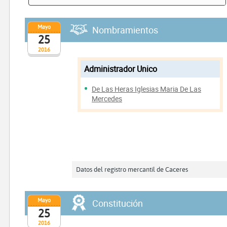
Mayo
Nombramientos
25
2016
Administrador Unico
De Las Heras Iglesias Maria De Las
Mercedes
Datos del registro mercantil de Caceres
Mayo
Constitución
25
2016