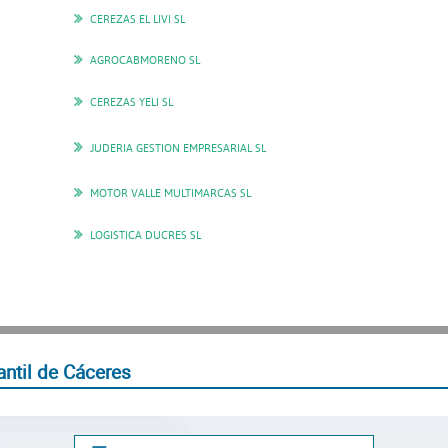
CEREZAS EL LIVI SL
AGROCABMORENO SL
CEREZAS YELI SL
JUDERIA GESTION EMPRESARIAL SL
MOTOR VALLE MULTIMARCAS SL
LOGISTICA DUCRES SL
ntil de Cáceres