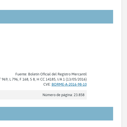
Fuente: Boletín Oficial del Registro Mercantil
T 969, L 796, F 168, S 8, H CC 14185, I/A 1 (13/05/2016)
CVE:
BORME-A-2016-98-10
Número de página: 23.858