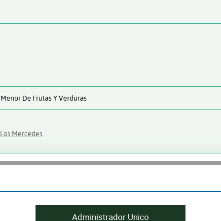
 Menor De Frutas Y Verduras
e Las Mercedes
Administrador Unico