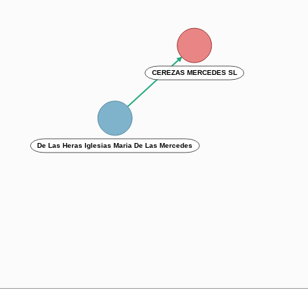
CEREZAS MERCEDES SL
De Las Heras Iglesias Maria De Las Mercedes