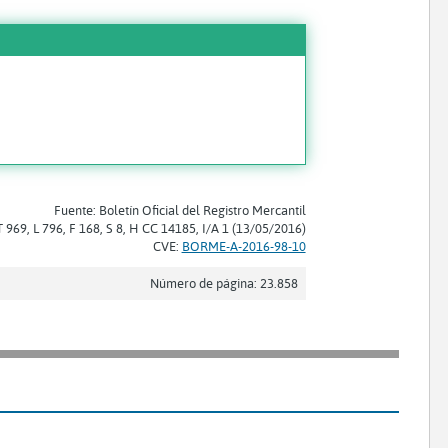
Fuente: Boletín Oficial del Registro Mercantil
T 969, L 796, F 168, S 8, H CC 14185, I/A 1 (13/05/2016)
CVE:
BORME-A-2016-98-10
Número de página: 23.858