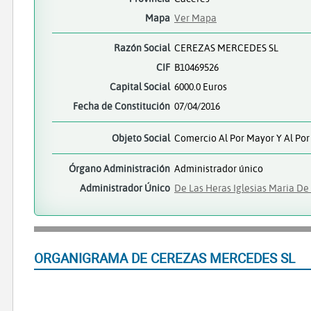
Mapa
Ver Mapa
Razón Social
CEREZAS MERCEDES SL
CIF
B10469526
Capital Social
6000.0 Euros
Fecha de Constitución
07/04/2016
Objeto Social
Comercio Al Por Mayor Y Al Por
Órgano Administración
Administrador único
Administrador Único
De Las Heras Iglesias Maria D
ORGANIGRAMA DE CEREZAS MERCEDES SL